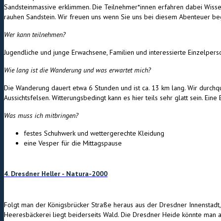
Sandsteinmassive erklimmen. Die Teilnehmer*innen erfahren dabei Wisse
rauhen Sandstein. Wir freuen uns wenn Sie uns bei diesem Abenteuer beg
Wer kann teilnehmen?
Jugendliche und junge Erwachsene, Familien und interessierte Einzelpers
Wie lang ist die Wanderung und was erwartet mich?
Die Wanderung dauert etwa 6 Stunden und ist ca. 13 km lang. Wir durch
Aussichtsfelsen. Witterungsbedingt kann es hier teils sehr glatt sein. Eine
Was muss ich mitbringen?
festes Schuhwerk und wettergerechte Kleidung
eine Vesper für die Mittagspause
4. Dresdner Heller - Natura-2000
Folgt man der Königsbrücker Straße heraus aus der Dresdner Innenstadt,
Heeresbäckerei liegt beiderseits Wald. Die Dresdner Heide könnte man a