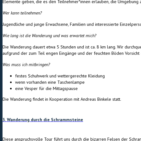
Elemente geben, die es den Teilnehmer*innen erlauben, die Umgebung au
Wer kann teilnehmen?
Jugendliche und junge Erwachsene, Familien und interessierte Einzelpers
Wie lang ist die Wanderung und was erwartet mich?
Die Wanderung dauert etwa 5 Stunden und ist ca. 8 km lang. Wir durchqu
aufgrund der zum Teil engen Eingänge und der feuchten Böden Vorsicht g
Was muss ich mitbringen?
festes Schuhwerk und wettergerechte Kleidung
wenn vorhanden eine Taschenlampe
eine Vesper für die Mittagspause
Die Wanderung findet in Kooperation mit Andreas Binkele statt.
3. Wanderung durch die Schrammsteine
Diese anspruchsvolle Tour führt uns durch die bizarren Felsen der Schram