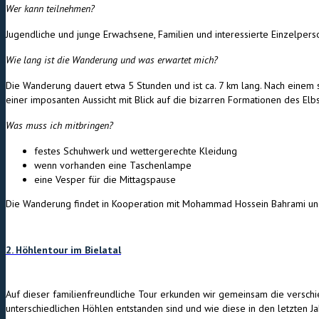
Wer kann teilnehmen?
Jugendliche und junge Erwachsene, Familien und interessierte Einzelpers
Wie lang ist die Wanderung und was erwartet mich?
Die Wanderung dauert etwa 5 Stunden und ist ca. 7 km lang. Nach einem 
einer imposanten Aussicht mit Blick auf die bizarren Formationen des Elb
Was muss ich mitbringen?
festes Schuhwerk und wettergerechte Kleidung
wenn vorhanden eine Taschenlampe
eine Vesper für die Mittagspause
Die Wanderung findet in Kooperation mit Mohammad Hossein Bahrami und 
2. Höhlentour im Bielatal
Auf dieser familienfreundliche Tour erkunden wir gemeinsam die verschi
unterschiedlichen Höhlen entstanden sind und wie diese in den letzten J