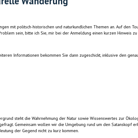
urelle Wanderung
ungen mit politsch-historischen und naturkundlichen Themen an. Auf den T
roblem sein, bitte ich Sie, mir bei der Anmeldung einen kurzen Hinweis zu
weiteren Informationen bekommen Sie dann zugeschickt, inklusive den gena
rdergrund steht die Wahrnehmung der Natur sowie Wissenswertes zur Ökolo
k gefragt. Gemeinsam wollen wir die Umgebung rund um den Satanskopf e
edeutung der Gegend nicht zu kurz kommen.