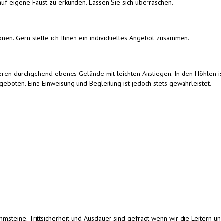
f eigene Faust zu erkunden. Lassen Sie sich überraschen.
onen. Gern stelle ich Ihnen ein individuelles Angebot zusammen.
eren durchgehend ebenes Gelände mit leichten Anstiegen. In den Höhlen i
eboten. Eine Einweisung und Begleitung ist jedoch stets gewährleistet.
msteine. Trittsicherheit und Ausdauer sind gefragt wenn wir die Leitern u