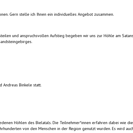
onen. Gern stelle ich Ihnen ein individuelles Angebot zusammen.
steilen und anspruchsvollen Aufstieg begeben wir uns zur Höhle am Satan
sandsteingebirges.
Andreas Binkele statt.
edenen Höhlen des Bielatals. Die Teilnehmer*innen erfahren dabei wie die
ahrhunderten von den Menschen in der Region genutzt wurden. Es wird auch