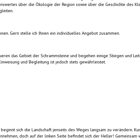
nswertes über die Ökologie der Region sowie über die Geschichte des Kl
leiten.
onen. Gern stelle ich Ihnen ein individuelles Angebot zusammen.
queren das Gebiet der Schrammsteine und begehen einige Stiegen und Lei
 Einweisung und Begleitung ist jedoch stets gewährleistet.
 beginnt sich die Landschaft jenseits des Weges langsam zu verändern. Ku
nnehmen, doch auf der linken Seite befindet sich der Heller! Gemeinsam w