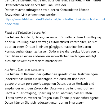
der Landesdatenschutzbeauftragte des Bundeslandes, in dem unser
Unternehmen seinen Sitz hat. Eine Liste der
Datenschutzbeauftragten sowie deren Kontaktdaten können
folgendem Link entnommen werden:
https://www.bfdi.bund.de/DE/Infothek/Anschriften_Links/anschriften_link
node.html
Recht auf Datenübertragbarkeit
Sie haben das Recht, Daten, die wir auf Grundlage Ihrer Einwilligung
oder in Erfüllung eines Vertrags automatisiert verarbeiten, an sich
oder an einen Dritten in einem gängigen, maschinenlesbaren
Format aushändigen zu lassen. Sofern Sie die direkte Übertragung
der Daten an einen anderen Verantwortlichen verlangen, erfolgt
dies nur, soweit es technisch machbar ist.
Auskunft, Sperrung, Löschung
Sie haben im Rahmen der geltenden gesetzlichen Bestimmungen
jederzeit das Recht auf unentgeltliche Auskunft über Ihre
gespeicherten personenbezogenen Daten, deren Herkunft und
Empfänger und den Zweck der Datenverarbeitung und ggf. ein
Recht auf Berichtigung, Sperrung oder Löschung dieser Daten.
Hierzu sowie zu weiteren Fragen zum Thema personenbezogene
Daten können Sie sich jederzeit unter der im Impressum