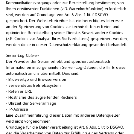
Kommunikationsvorgangs oder zur Bereitstellung bestimmter, von
Ihnen erwünschter Funktionen (z.B. Warenkorbfunktion) erforderlich
sind, werden auf Grundlage von Art. 6 Abs. 1 lit. f DSGVO
gespeichert. Der Websitebetreiber hat ein berechtigtes Interesse
an der Speicherung von Cookies zur technisch fehlerfreien und
optimierten Bereitstellung seiner Dienste. Soweit andere Cookies
(z.B. Cookies zur Analyse Ihres Surfverhaltens) gespeichert werden,
werden diese in dieser Datenschutzerklärung gesondert behandelt.
Server-Log-Dateien
Der Provider der Seiten erhebt und speichert automatisch
Informationen in so genannten Server-Log-Dateien, die Ihr Browser
automatisch an uns übermittelt. Dies sind:
- Browsertyp und Browserversion
- verwendetes Betriebssystem
- Referrer URL
- Hostname des zugreifenden Rechners
- Uhrzeit der Serveranfrage
- IP-Adresse
Eine Zusammenführung dieser Daten mit anderen Datenquellen
wird nicht vorgenommen.
Grundlage für die Datenverarbeitung ist Art. 6 Abs. 1 lit. b DSGVO,
der die Verarbeitung von Daten zur Erfüllung eines Vertrags oder